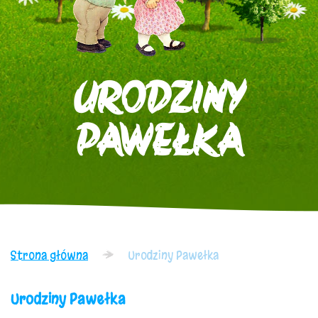
URODZINY
PAWEŁKA
Strona główna
Urodziny Pawełka
Urodziny Pawełka