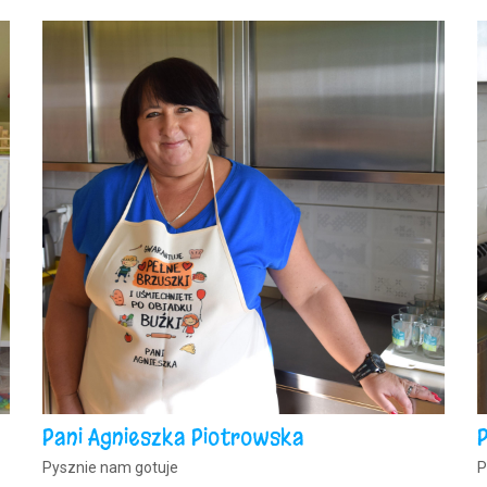
Pani Agnieszka Piotrowska
Pysznie nam gotuje
P