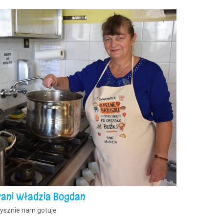
Pani Władzia Bogdan
ysznie nam gotuje