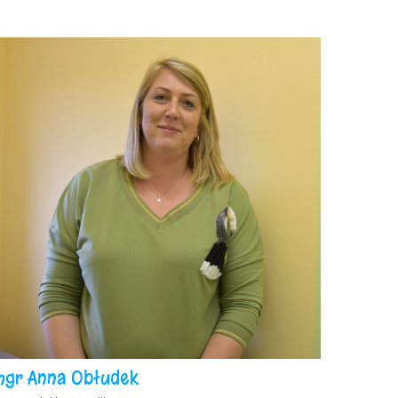
mgr Anna Obłudek