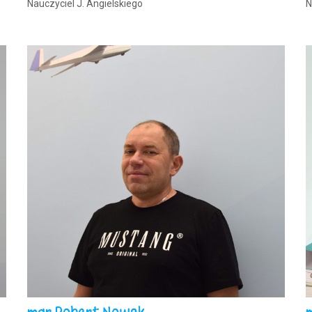
Nauczyciel J. Angielskiego
N