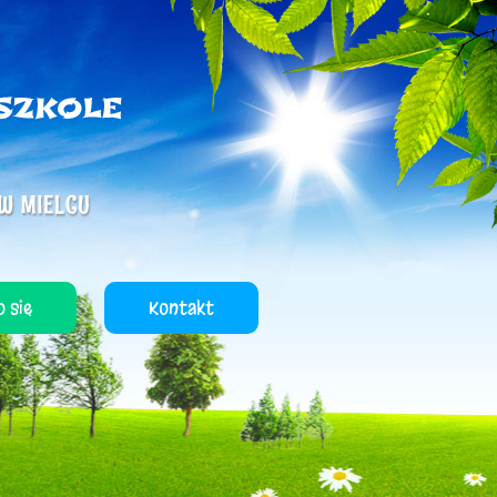
 się
Kontakt