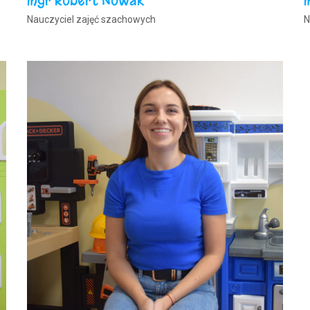
mgr Robert Nowak
Nauczyciel zajęć szachowych
N