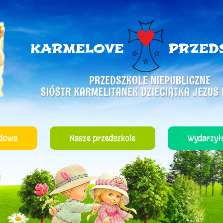
dowa
Nasze przedszkole
Wydarzyło