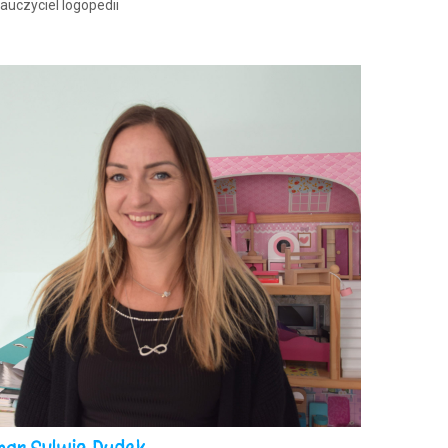
auczyciel logopedii