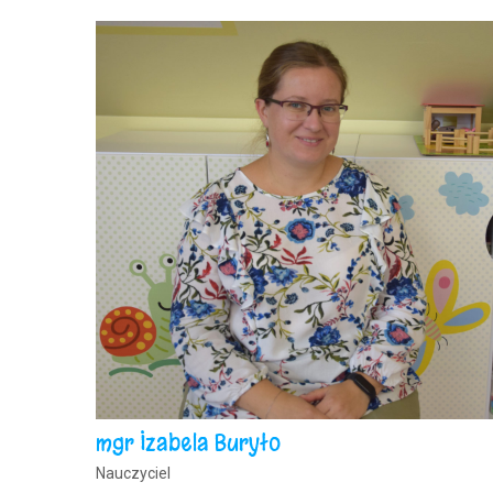
mgr Izabela Buryło
Nauczyciel