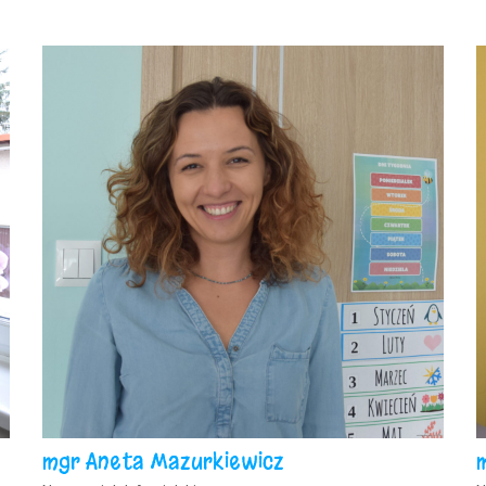
mgr Aneta Mazurkiewicz