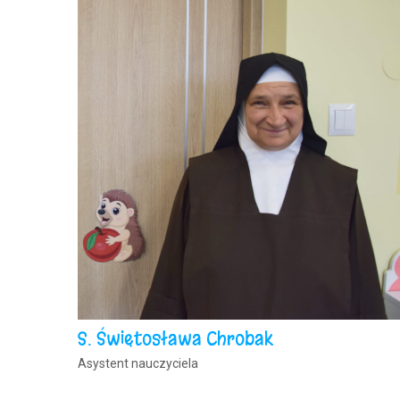
S. Świętosława Chrobak
Asystent nauczyciela