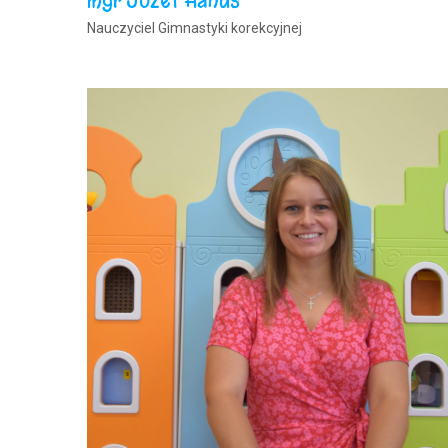
mgr Józef Hanus
Nauczyciel Gimnastyki korekcyjnej