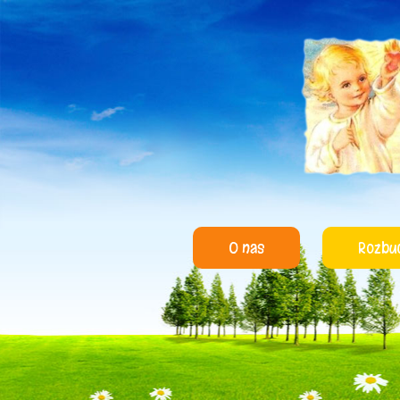
O nas
Rozbu