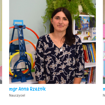
mgr Anna Rzeźnik
Nauczyciel
N