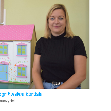
mgr Ewelina Kordala
auczyciel