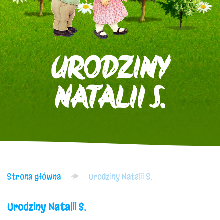
URODZINY
NATALII S.
Strona główna
Urodziny Natalii S.
Urodziny Natalii S.