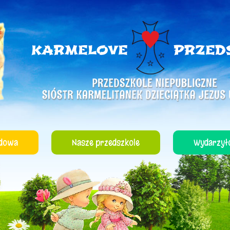
dowa
Nasze przedszkole
Wydarzyło