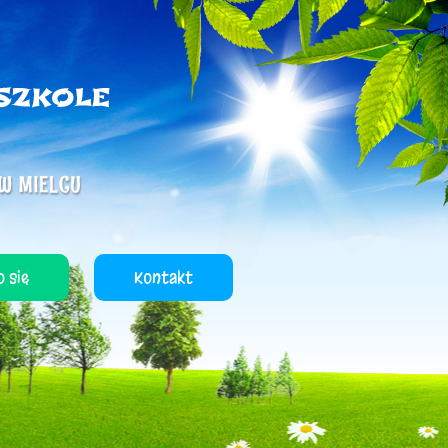
 się
Kontakt