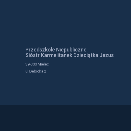
Przedszkole Niepubliczne
Sióstr Karmelitanek Dzieciątka Jezus
39-300 Mielec
ul.Dębicka 2