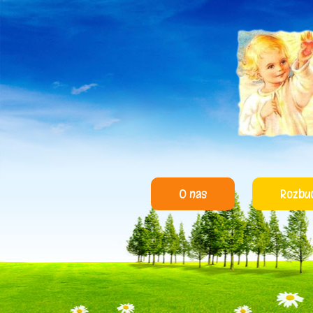
O nas
Rozbu