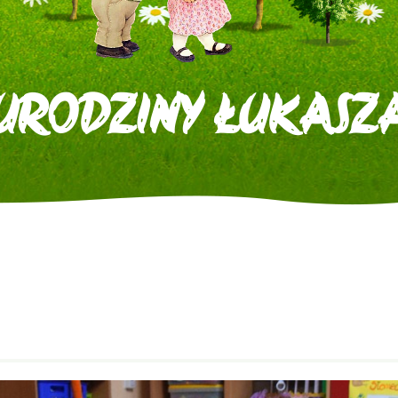
URODZINY ŁUKASZ