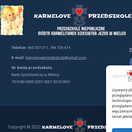
Telefon:
663 307 211, 784 726 474
D
E-mail:
karmeloveprzedszkole@gmail.com
Nr konta przedszkola:
Bank Spółdzielczy w Mielcu
79 9183 0005 2001 0001 5310 0001
Używamy pli
przeglądania
technologie
przeglądania
włączenia/w
temat plików
Copyright © 2022