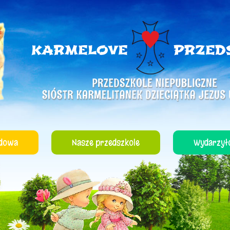
dowa
Nasze przedszkole
Wydarzyło