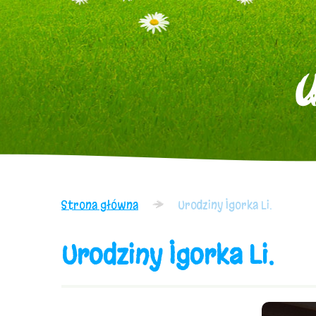
U
Strona główna
Urodziny Igorka Li.
Urodziny Igorka Li.