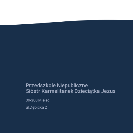
Przedszkole Niepubliczne
Sióstr Karmelitanek Dzieciątka Jezus
39-300 Mielec
ul.Dębicka 2