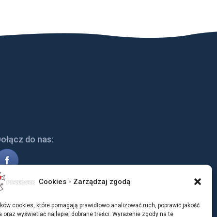
ołącz do nas:
Cookies - Zarządzaj zgodą
ków cookies, które pomagają prawidłowo analizować ruch, poprawić jakość
 oraz wyświetlać najlepiej dobrane treści. Wyrażenie zgody na te