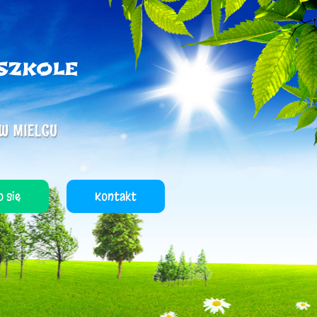
 się
Kontakt