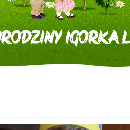
RODZINY IGORKA L