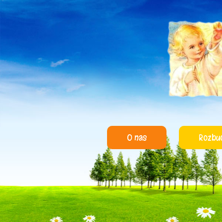
O nas
Rozbu