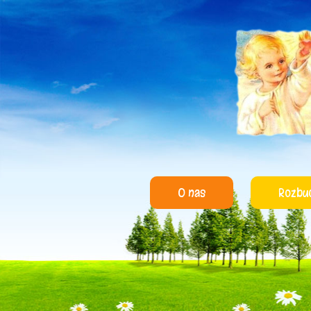
O nas
Rozbu