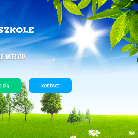
 się
Kontakt