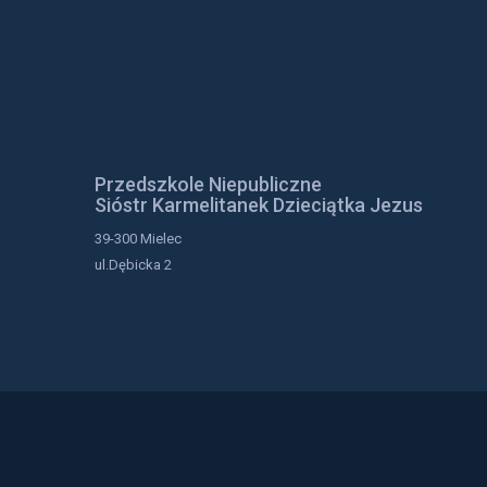
Przedszkole Niepubliczne
Sióstr Karmelitanek Dzieciątka Jezus
39-300 Mielec
ul.Dębicka 2