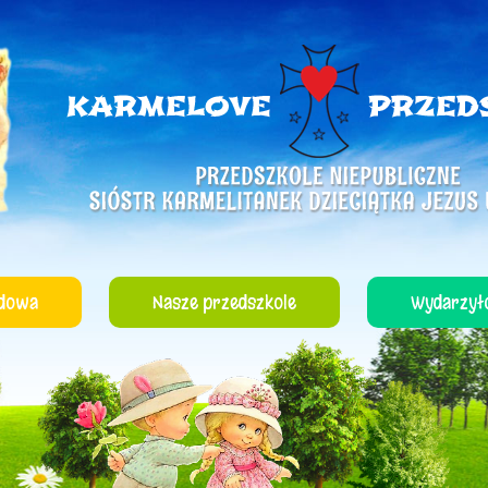
dowa
Nasze przedszkole
Wydarzyło