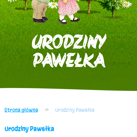
URODZINY
PAWEŁKA
Strona główna
Urodziny Pawełka
Urodziny Pawełka